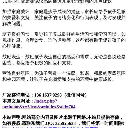
儿童心理健康测试仪品牌促进儿童心理健康的几点建议
加强家庭关怀：家庭是孩子成长的摇篮，家长应给予孩子足够
的关爱和支持，关注孩子的情绪变化和行为表现，及时发现并
解决问题。
培养良好习惯：引导孩子养成良好的生活习惯和学习习惯，如
规律作息、合理饮食、适当运动等，这些都有助于促进孩子的
心理健康。
鼓励表达：鼓励孩子表达自己的感受和需求，无论是喜悦还是
困惑，都应给予积极的回应和支持。
营造良好氛围：为孩子营造一个温馨、和谐、积极的家庭氛围
和校园环境，让孩子在充满爱和支持的环境中健康成长。
厂家咨询电话：136 1637 9298（微信同号）
本篇文章网址：
/index.php?
m=home&c=View&a=index&aid=764
本站声明:网站部分内容及图片来源于网络,本站只提供存储，
如有侵权,请联系我们,QQ: 325925638 ，我们将第一时间删除!