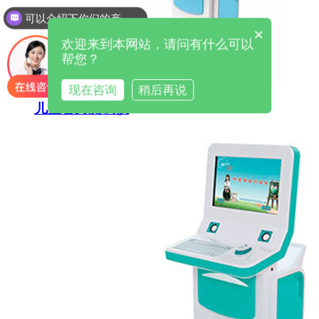
可以介绍下你们的产品么
×
欢迎来到本网站，请问有什么可以
帮您？
现在咨询
稍后再说
儿童智力测试仪