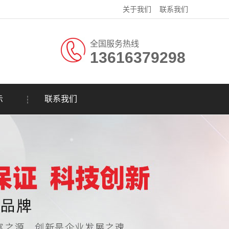
关于我们
联系我们
全国服务热线
13616379298
示
联系我们