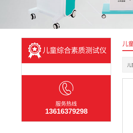
儿
儿童综合素质测试仪
儿
服务热线
13616379298