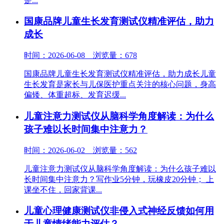
是...
国康品牌儿童生长发育测试仪精准评估，助力
成长
时间：2026-06-08 浏览量：678
国康品牌儿童生长发育测试仪精准评估，助力成长儿童
生长发育是家长与儿保医护重点关注的核心问题，身高
偏矮、体重超标、发育迟缓...
儿童注意力测试仪从脑科学角度解读：为什么
孩子难以长时间集中注意力？
时间：2026-06-02 浏览量：562
儿童注意力测试仪从脑科学角度解读：为什么孩子难以
长时间集中注意力？写作业5分钟，玩橡皮20分钟； 上
课坐不住，回家背课...
儿童心理健康测试仪非侵入式神经反馈如何用
于儿童情绪能力评估？