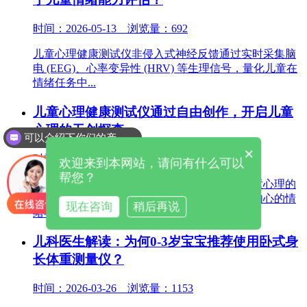
时间：2026-05-13 浏览量：692
儿童心理健康测试仪非侵入式神经反馈通过实时采集脑
电 (EEG)、心率变异性 (HRV) 等生理信号，量化儿童在
情绪任务中...
儿童心理健康测试仪通过自由创作，开启儿童
心理的无创探查
可以介绍下你们的产品么
×
时间：2026-04-09 浏览量：693
欢迎来到本网站，请问有什么可以
帮您？
儿童心理健康测试仪：通过自由创作，开启儿童心理的
无创探查对儿童而言，语言常常难以完全表达内心的情
现在咨询
稍后再说
绪与压力，传统心理测评又...
儿科医生解读：为何0-3岁宝宝推荐使用卧式身
长体重测量仪？
时间：2026-03-26 浏览量：1153