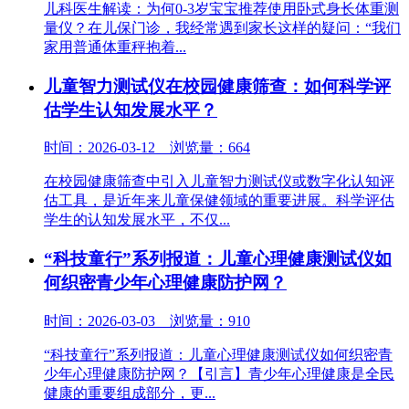
儿科医生解读：为何0-3岁宝宝推荐使用卧式身长体重测
量仪？在儿保门诊，我经常遇到家长这样的疑问：“我们
家用普通体重秤抱着...
儿童智力测试仪在校园健康筛查：如何科学评
估学生认知发展水平？​
时间：2026-03-12 浏览量：664
在校园健康筛查中引入儿童智力测试仪或数字化认知评
估工具，是近年来儿童保健领域的重要进展。科学评估
学生的认知发展水平，不仅...
“科技童行”系列报道：儿童心理健康测试仪如
何织密青少年心理健康防护网？
时间：2026-03-03 浏览量：910
“科技童行”系列报道：儿童心理健康测试仪如何织密青
少年心理健康防护网？【引言】青少年心理健康是全民
健康的重要组成部分，更...