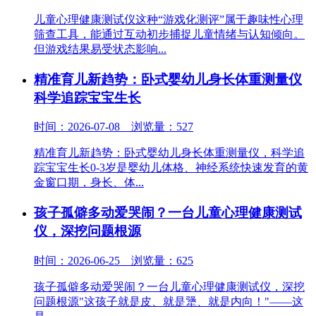
儿童心理健康测试仪这种“游戏化测评”属于趣味性心理
筛查工具，能通过互动初步捕捉儿童情绪与认知倾向。
但游戏结果易受状态影响...
精准育儿新趋势：卧式婴幼儿身长体重测量仪
科学追踪宝宝生长
时间：2026-07-08 浏览量：527
精准育儿新趋势：卧式婴幼儿身长体重测量仪，科学追
踪宝宝生长0-3岁是婴幼儿体格、神经系统快速发育的黄
金窗口期，身长、体...
孩子孤僻多动爱哭闹？一台儿童心理健康测试
仪，深挖问题根源
时间：2026-06-25 浏览量：625
孩子孤僻多动爱哭闹？一台儿童心理健康测试仪，深挖
问题根源"这孩子就是皮、就是犟、就是内向！"——这