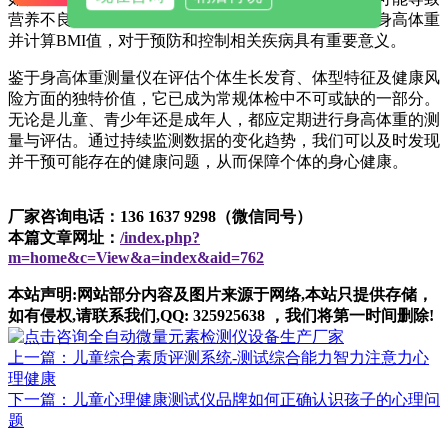
营养不良、免疫力下降等健康问题。因此，定期测量身高体重
并计算BMI值，对于预防和控制相关疾病具有重要意义。
鉴于身高体重测量仪在评估个体生长发育、体型特征及健康风
险方面的独特价值，它已成为常规体检中不可或缺的一部分。
无论是儿童、青少年还是成年人，都应定期进行身高体重的测
量与评估。通过持续监测数据的变化趋势，我们可以及时发现
并干预可能存在的健康问题，从而保障个体的身心健康。
厂家咨询电话：136 1637 9298（微信同号）
本篇文章网址：
/index.php?
m=home&c=View&a=index&aid=762
本站声明:网站部分内容及图片来源于网络,本站只提供存储，
如有侵权,请联系我们,QQ: 325925638 ，我们将第一时间删除!
上一篇：儿童综合素质评测系统-测试综合能力智力注意力心
理健康
下一篇：儿童心理健康测试仪品牌如何正确认识孩子的心理问
题