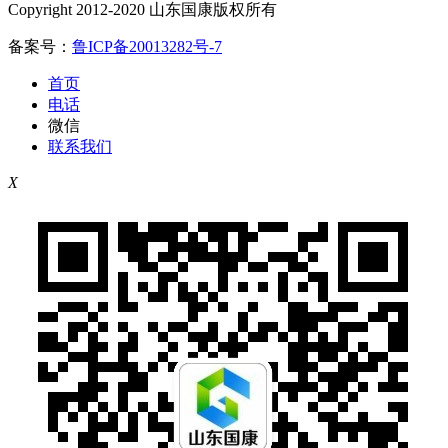
Copyright 2012-2020 山东国康版权所有
备案号：
鲁ICP备20013282号-7
首页
电话
微信
联系我们
X