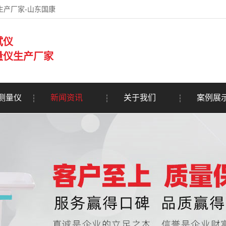
生产厂家-山东国康
试仪
量仪生产厂家
测量仪
新闻资讯
关于我们
案例展