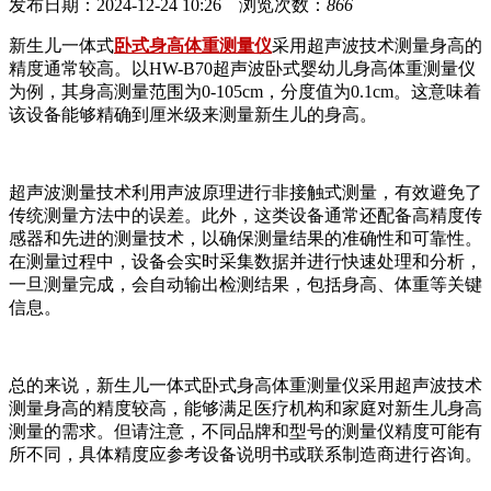
发布日期：2024-12-24 10:26 浏览次数：
866
新生儿一体式
卧式身高体重测量仪
采用超声波技术测量身高的
精度通常较高。以HW-B70超声波卧式婴幼儿身高体重测量仪
为例，其身高测量范围为0-105cm，分度值为0.1cm。这意味着
该设备能够精确到厘米级来测量新生儿的身高。
超声波测量技术利用声波原理进行非接触式测量，有效避免了
传统测量方法中的误差。此外，这类设备通常还配备高精度传
感器和先进的测量技术，以确保测量结果的准确性和可靠性。
在测量过程中，设备会实时采集数据并进行快速处理和分析，
一旦测量完成，会自动输出检测结果，包括身高、体重等关键
信息。
总的来说，新生儿一体式卧式身高体重测量仪采用超声波技术
测量身高的精度较高，能够满足医疗机构和家庭对新生儿身高
测量的需求。但请注意，不同品牌和型号的测量仪精度可能有
所不同，具体精度应参考设备说明书或联系制造商进行咨询。