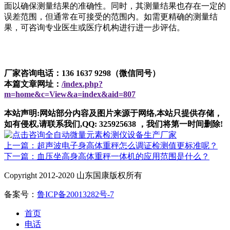
面以确保测量结果的准确性。同时，其测量结果也存在一定的
误差范围，但通常在可接受的范围内。如需更精确的测量结
果，可咨询专业医生或医疗机构进行进一步评估。
厂家咨询电话：136 1637 9298（微信同号）
本篇文章网址：
/index.php?
m=home&c=View&a=index&aid=807
本站声明:网站部分内容及图片来源于网络,本站只提供存储，
如有侵权,请联系我们,QQ: 325925638 ，我们将第一时间删除!
上一篇：超声波电子身高体重秤怎么调证检测值更标准呢？
下一篇：血压坐高身高体重秤一体机的应用范围是什么？
Copyright 2012-2020 山东国康版权所有
备案号：
鲁ICP备20013282号-7
首页
电话