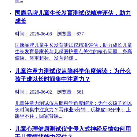
是...
国康品牌儿童生长发育测试仪精准评估，助力
成长
时间：2026-06-08 浏览量：677
国康品牌儿童生长发育测试仪精准评估，助力成长儿童
生长发育是家长与儿保医护重点关注的核心问题，身高
偏矮、体重超标、发育迟缓...
儿童注意力测试仪从脑科学角度解读：为什么
孩子难以长时间集中注意力？
时间：2026-06-02 浏览量：561
儿童注意力测试仪从脑科学角度解读：为什么孩子难以
长时间集中注意力？写作业5分钟，玩橡皮20分钟； 上
课坐不住，回家背课...
儿童心理健康测试仪非侵入式神经反馈如何用
于儿童情绪能力评估？