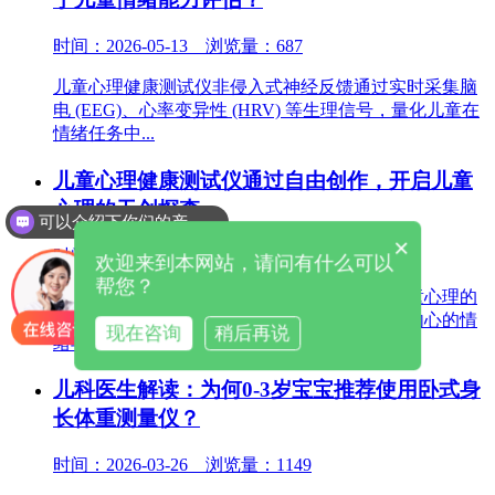
时间：2026-05-13 浏览量：687
儿童心理健康测试仪非侵入式神经反馈通过实时采集脑
电 (EEG)、心率变异性 (HRV) 等生理信号，量化儿童在
情绪任务中...
儿童心理健康测试仪通过自由创作，开启儿童
心理的无创探查
可以介绍下你们的产品么
×
时间：2026-04-09 浏览量：692
欢迎来到本网站，请问有什么可以
帮您？
儿童心理健康测试仪：通过自由创作，开启儿童心理的
无创探查对儿童而言，语言常常难以完全表达内心的情
现在咨询
稍后再说
绪与压力，传统心理测评又...
儿科医生解读：为何0-3岁宝宝推荐使用卧式身
长体重测量仪？
时间：2026-03-26 浏览量：1149