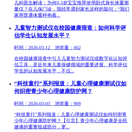
儿科医生解读：为何0-3岁宝宝推荐使用卧式身长体重测
量仪？在儿保门诊，我经常遇到家长这样的疑问：“我们
家用普通体重秤抱着...
儿童智力测试仪在校园健康筛查：如何科学评
估学生认知发展水平？​
时间：2026-03-12 浏览量：662
在校园健康筛查中引入儿童智力测试仪或数字化认知评
估工具，是近年来儿童保健领域的重要进展。科学评估
学生的认知发展水平，不仅...
“科技童行”系列报道：儿童心理健康测试仪如
何织密青少年心理健康防护网？
时间：2026-03-03 浏览量：909
“科技童行”系列报道：儿童心理健康测试仪如何织密青
少年心理健康防护网？【引言】青少年心理健康是全民
健康的重要组成部分，更...