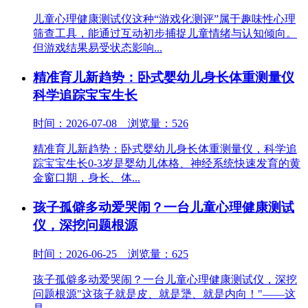
儿童心理健康测试仪这种“游戏化测评”属于趣味性心理
筛查工具，能通过互动初步捕捉儿童情绪与认知倾向。
但游戏结果易受状态影响...
精准育儿新趋势：卧式婴幼儿身长体重测量仪
科学追踪宝宝生长
时间：2026-07-08 浏览量：526
精准育儿新趋势：卧式婴幼儿身长体重测量仪，科学追
踪宝宝生长0-3岁是婴幼儿体格、神经系统快速发育的黄
金窗口期，身长、体...
孩子孤僻多动爱哭闹？一台儿童心理健康测试
仪，深挖问题根源
时间：2026-06-25 浏览量：625
孩子孤僻多动爱哭闹？一台儿童心理健康测试仪，深挖
问题根源"这孩子就是皮、就是犟、就是内向！"——这