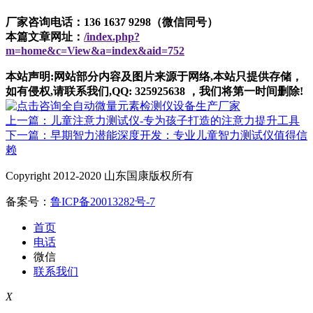
厂家咨询电话：136 1637 9298（微信同号）
本篇文章网址：
/index.php?
m=home&c=View&a=index&aid=752
本站声明:网站部分内容及图片来源于网络,本站只提供存储，
如有侵权,请联系我们,QQ: 325925638 ，我们将第一时间删除!
上一篇：儿童注意力测试仪-专为孩子打造的注意力提升工具
下一篇：早期智力潜能深度开发：专业儿童智力测试仪值得信
赖
Copyright 2012-2020 山东国康版权所有
备案号：
鲁ICP备20013282号-7
首页
电话
微信
联系我们
X