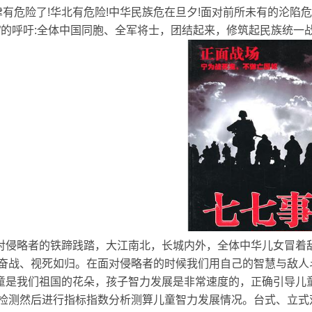
有危险了!华北有危险!中华民族危在旦夕!面对前所未有的沦陷危
”的呼吁:全体中国同胞、全军将士，团结起来，修筑起民族统一
侵略者的铁蹄践踏，大江南北，长城内外，全体中华儿女冒着
奋战、视死如归。在面对
侵略者的时候我们用自己的智慧与敌人
是我们祖国的花朵，孩子智力发展是非常速度的，正确引导儿
检测然后进行指标指数分析测算儿童智力发展情况。台式、立式双