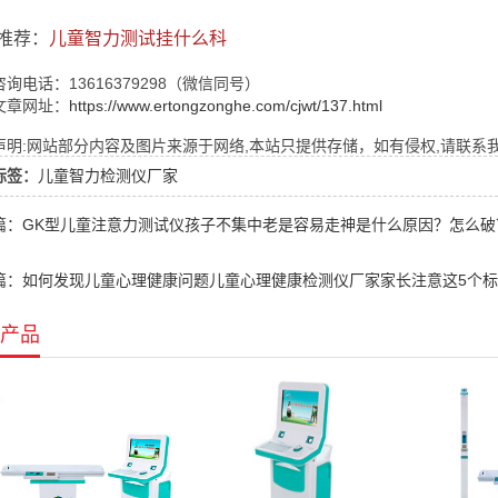
推荐：
儿童智力测试挂什么科
询电话：13616379298（微信同号）
文章网址：
https://www.ertongzonghe.com/cjwt/137.html
明:网站部分内容及图片来源于网络,本站只提供存储，如有侵权,请联系我们,Q
标签：
儿童智力检测仪厂家
篇：GK型儿童注意力测试仪孩子不集中老是容易走神是什么原因？怎么破
篇：如何发现儿童心理健康问题儿童心理健康检测仪厂家家长注意这5个
产品