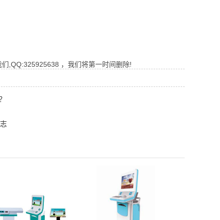
Q:325925638 ，我们将第一时间删除!
？
标志