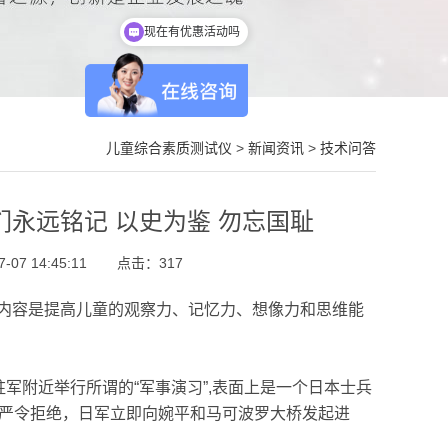
现在有优惠活动吗
可以介绍下你们的产品么
儿童综合素质测试仪
>
新闻资讯
>
技术问答
们永远铭记 以史为鉴 勿忘国耻
07 14:45:11
点击：
317
内容是提高儿童的观察力、记忆力、想像力和思维能
的驻军附近举行所谓的“军事演习”,表面上是一个日本士兵
队的严令拒绝，日军立即向婉平和马可波罗大桥发起进