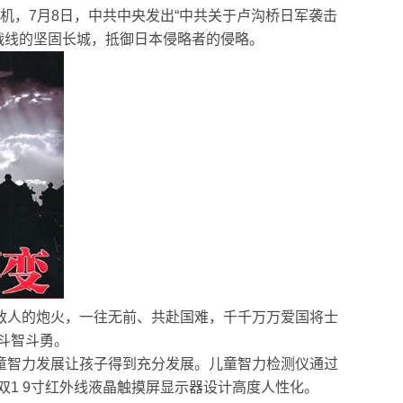
机，7月8日，中共中央发出“中共关于卢沟桥日军袭击
战线的坚固长城，抵御日本侵略者的侵略。
敌人的炮火，一往无前、共赴国难，千千万万爱国将士
斗智斗勇。
童智力发展让孩子得到充分发展。儿童智力检测仪
通过
1 9寸红外线液晶触摸屏显示器设计高度人性化。