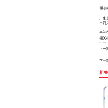
相关
厂家咨
本篇
本站声
相关
上一
下一
相关