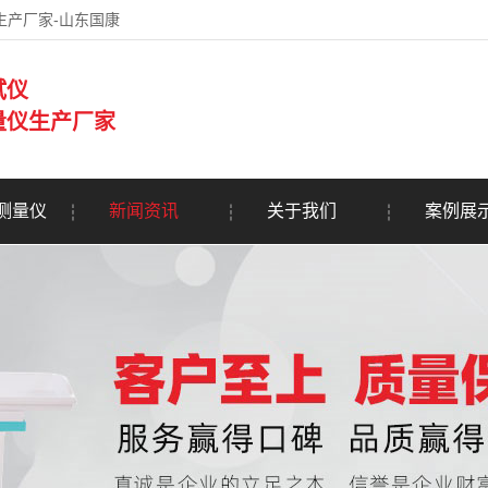
生产厂家-山东国康
试仪
量仪生产厂家
测量仪
新闻资讯
关于我们
案例展